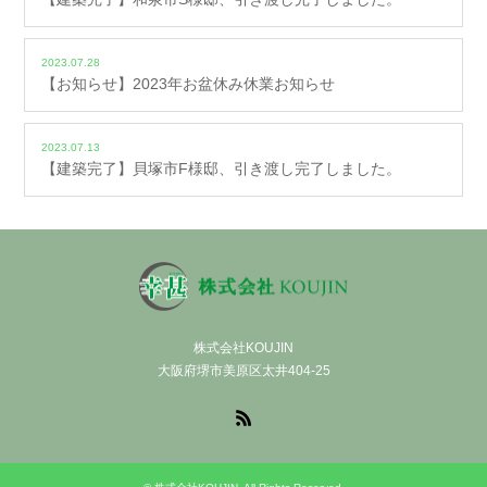
2023.07.28
【お知らせ】2023年お盆休み休業お知らせ
2023.07.13
【建築完了】貝塚市F様邸、引き渡し完了しました。
株式会社KOUJIN
大阪府堺市美原区太井404-25
RSS